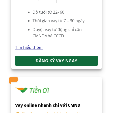
Độ tuổi từ 22- 60
Thời gian vay từ 7 – 30 ngày
Duyệt vay tự động chỉ cần
CMND/thẻ CCCD
Tìm hiểu thêm
ĐĂNG KÝ VAY NGAY
Vay online nhanh chỉ với CMND