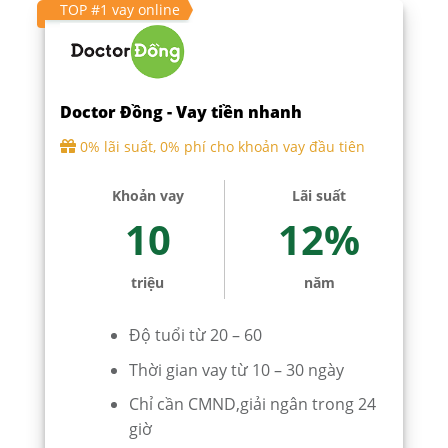
TOP #1 vay online
Doctor Đồng - Vay tiền nhanh
0% lãi suất, 0% phí cho khoản vay đầu tiên
Khoản vay
Lãi suất
10
12%
triệu
năm
Độ tuổi từ 20 – 60
Thời gian vay từ 10 – 30 ngày
Chỉ cần CMND,giải ngân trong 24
giờ